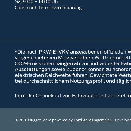
Sa. 9:00 – 13:00 Uhr
Oder nach Terminvereinbarung
*Die nach PKW-EnVKV angegebenen offiziellen W
vorgeschriebenen Messverfahren WLTP ermittelt. D
CO2-Emissionen hängen ab von individueller Fahr
Ausstattungen sowie Zubehör können zu höheren
elektrischen Reichweite führen. Gewichtete Wert
bei durchschnittlichem Nutzungsprofil und täglic
Info: Der Onlinekauf von Fahrzeugen ist generell
© 2026 Nugget Store powered by
FordStore Hagemeier
| Develop