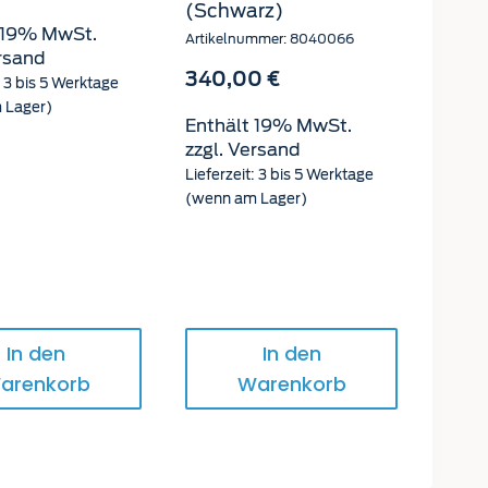
(Schwarz)
 19% MwSt.
Artikelnummer: 8040066
rsand
340,00
€
: 3 bis 5 Werktage
 Lager)
Enthält 19% MwSt.
zzgl.
Versand
Lieferzeit: 3 bis 5 Werktage
(wenn am Lager)
In den
In den
arenkorb
Warenkorb