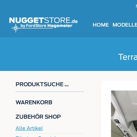
Zum
Inhalt
springen
HOME
MODELL
Terr
PRODUKTSUCHE …
WARENKORB
ZUBEHÖR SHOP
Alle Artikel