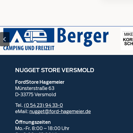
NUGGET STORE VERSMOLD
FordStore Hagemeier
Münsterstraße 63
D-33775 Versmold
Tel.
(0 54 23) 94 33-0
eMail:
nugget@ford-hagemeier.de
Öffnungszeiten
Mo.-Fr. 8:00 – 18:00 Uhr