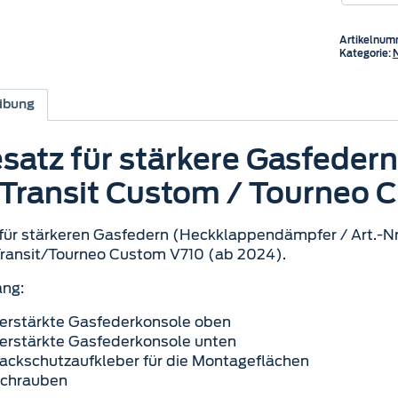
Artikelnum
Kategorie:
ibung
satz für stärkere Gasfeder
 Transit Custom / Tourneo 
für stärkeren Gasfedern (Heckklappendämpfer / Art.-Nr
Transit/Tourneo Custom V710 (ab 2024).
ang:
verstärkte Gasfederkonsole oben
verstärkte Gasfederkonsole unten
Lackschutzaufkleber für die Montageflächen
Schrauben