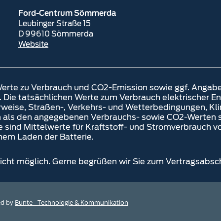
Ford-Centrum Sömmerda
Leubinger Straße 15
D 99610 Sömmerda
Website
erte zu Verbrauch und CO2-Emission sowie ggf. Angab
ie tatsächlichen Werte zum Verbrauch elektrischer Ener
weise, Straßen-, Verkehrs- und Wetterbedingungen, Kli
 als den angegebenen Verbrauchs- sowie CO2-Werten so
e sind Mittelwerte für Kraftstoff- und Stromverbrauch 
hem Laden der Batterie.
 nicht möglich. Gerne begrüßen wir Sie zum Vertragsabsc
ed by
Bunte - Technologie & Kommunikation