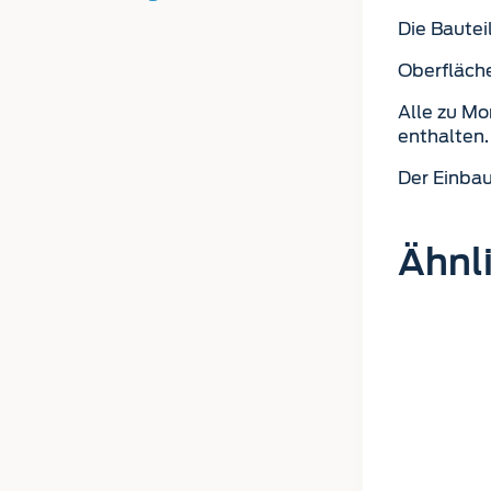
Die Bautei
Oberfläche
Alle zu Mo
enthalten.
Der Einbau
Ähnl