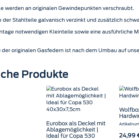
le werden an originalen Gewindepunkten verschraubt.
 der Stahlteile galvanisch verzinkt und zusätzlich schw
ntage notwendigen Kleinteile sowie eine ausführliche 
 der originalen Gasfedern ist nach dem Umbau auf unse
iche Produkte
Wolfbo
Hardwir
Eurobox als Deckel mit
Artikelnu
Ablagemöglichkeit |
Ideal für Copa 530
24,99