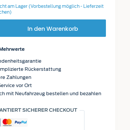
icht am Lager (Vorbestellung möglich - Lieferzeit
chen)
er
In den Warenkorb
rn-
tz
Mehrwerte
edenheitsgarantie
plizierte Rückerstattung
re Zahlungen
ervice vor Ort
ch mit Neufahrzeug bestellen und bezahlen
ANTIERT SICHERER CHECKOUT