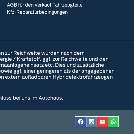
AGB für den Verkauf Fahrzeugteile
Kfz-Reparaturbedingungen
en zur Reichweite wurden nach dem
gie / Kraftstoff, ggf. zur Reichweite und den
maanlageneinsatz etc. Dies und zusätzliche
wie ggf. einer geringeren als der angegebenen
von extern aufladbaren Hybridelektrofahrzeugen
hluss bei uns im Autohaus.