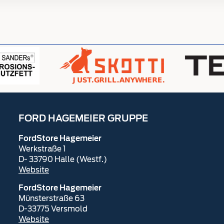
FORD HAGEMEIER GRUPPE
FordStore Hagemeier
Werkstraße 1
D- 33790 Halle (Westf.)
Website
FordStore Hagemeier
Münsterstraße 63
D-33775 Versmold
Website