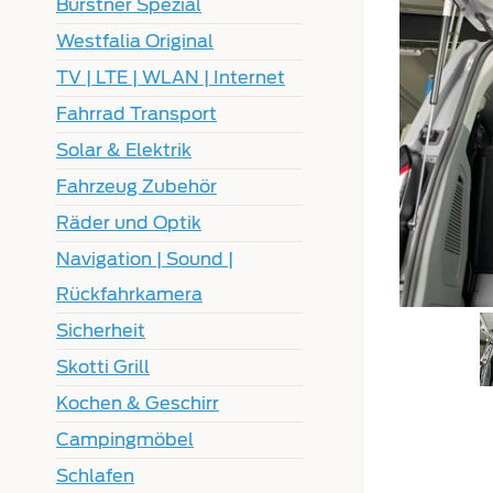
Bürstner Spezial
Westfalia Original
TV | LTE | WLAN | Internet
Fahrrad Transport
Solar & Elektrik
Fahrzeug Zubehör
Räder und Optik
Navigation | Sound |
Rückfahrkamera
Sicherheit
Skotti Grill
Kochen & Geschirr
Campingmöbel
Schlafen