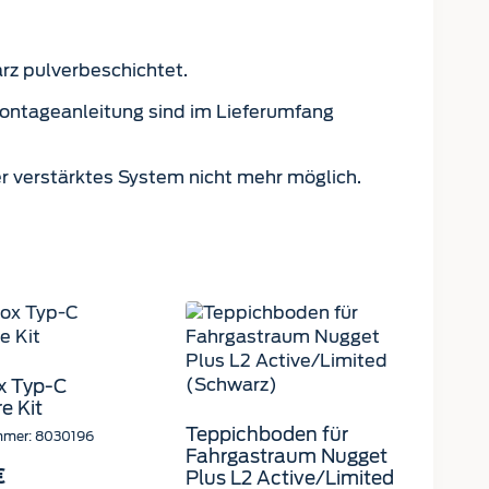
arz pulverbeschichtet.
Montageanleitung sind im Lieferumfang
r verstärktes System nicht mehr möglich.
x Typ-C
e Kit
Teppichboden für
mmer: 8030196
Fahrgastraum Nugget
Plus L2 Active/Limited
€