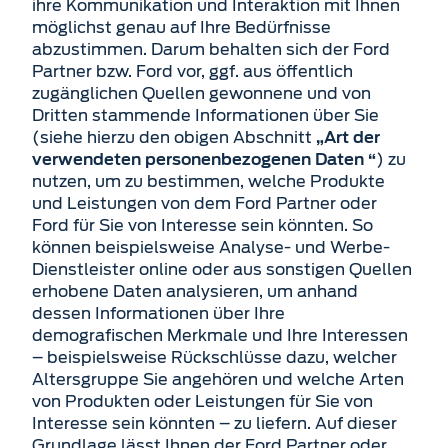
ihre Kommunikation und Interaktion mit Ihnen
möglichst genau auf Ihre Bedürfnisse
abzustimmen. Darum behalten sich der Ford
Partner bzw. Ford vor, ggf. aus öffentlich
zugänglichen Quellen gewonnene und von
Dritten stammende Informationen über Sie
(siehe hierzu den obigen Abschnitt
„Art der
) zu
verwendeten personenbezogenen Daten “
nutzen, um zu bestimmen, welche Produkte
und Leistungen von dem Ford Partner oder
Ford für Sie von Interesse sein könnten. So
können beispielsweise Analyse- und Werbe-
Dienstleister online oder aus sonstigen Quellen
erhobene Daten analysieren, um anhand
dessen Informationen über Ihre
demografischen Merkmale und Ihre Interessen
– beispielsweise Rückschlüsse dazu, welcher
Altersgruppe Sie angehören und welche Arten
von Produkten oder Leistungen für Sie von
Interesse sein könnten – zu liefern. Auf dieser
Grundlage lässt Ihnen der Ford Partner oder