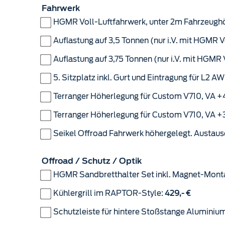
Fahrwerk
HGMR Voll-Luftfahrwerk, unter 2m Fahrzeughö
Auflastung auf 3,5 Tonnen (nur i.V. mit HGMR V
Auflastung auf 3,75 Tonnen (nur i.V. mit HGMR 
5. Sitzplatz inkl. Gurt und Eintragung für L2 A
Terranger Höherlegung für Custom V710, VA 
Terranger Höherlegung für Custom V710, VA 
Seikel Offroad Fahrwerk höhergelegt. Austaus
Offroad / Schutz / Optik
HGMR Sandbretthalter Set inkl. Magnet-Mont
Kühlergrill im RAPTOR-Style:
429,- €
Schutzleiste für hintere Stoßstange Aluminiu