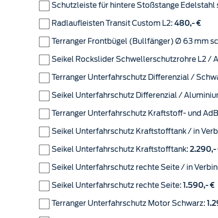
Schutzleiste für hintere Stoßstange Edelstahl
Radlaufleisten Transit Custom L2:
480,- €
Terranger Frontbügel (Bullfänger) Ø 63 mm s
Seikel Rockslider Schwellerschutzrohre L2 / 
Terranger Unterfahrschutz Differenzial / Schw
Seikel Unterfahrschutz Differenzial / Alumini
Terranger Unterfahrschutz Kraftstoff- und Ad
Seikel Unterfahrschutz Kraftstofftank / in Ver
Seikel Unterfahrschutz Kraftstofftank:
2.290,-
Seikel Unterfahrschutz rechte Seite / in Verbi
Seikel Unterfahrschutz rechte Seite:
1.590,- €
Terranger Unterfahrschutz Motor Schwarz:
1.2