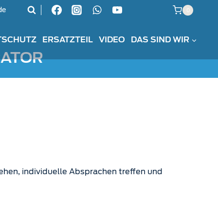
de
0
TSCHUTZ
ERSATZTEIL
VIDEO
DAS SIND WIR
RATOR
hen, individuelle Absprachen treffen und