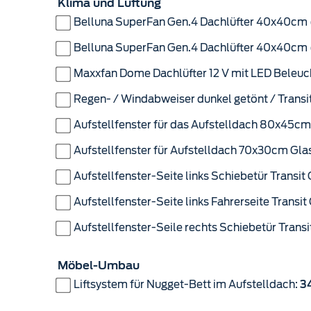
Klima und Lüftung
Belluna SuperFan Gen.4 Dachlüfter 40x40cm 
Maxxfan Dome Dachlüfter 12 V mit LED Beleuc
Regen- / Windabweiser dunkel getönt / Trans
Aufstellfenster für das Aufstelldach 80x45cm 
Aufstellfenster für Aufstelldach 70x30cm Glas 
Aufstellfenster-Seite links Schiebetür Transi
Aufstellfenster-Seite links Fahrerseite Transi
Aufstellfenster-Seile rechts Schiebetür Trans
Möbel-Umbau
Liftsystem für Nugget-Bett im Aufstelldach:
34