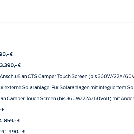
90,- €
3.390,- €
t Anschluß an CTS Camper Touch Screen (bis 360W/22A/60Vol
r externe Solaranlage. Für Solaranlagen mit integriertem So
 an Camper Touch Screen (bis 360W/22A/60Volt) mit Anders
- €
A:
859,- €
0°C:
990,- €