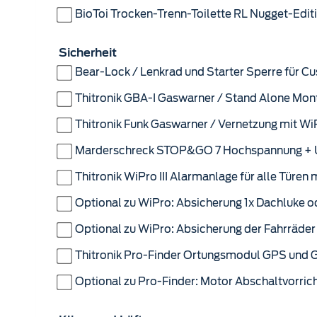
BioToi Trocken-Trenn-Toilette RL Nugget-Edit
Sicherheit
Bear-Lock / Lenkrad und Starter Sperre für C
Thitronik GBA-I Gaswarner / Stand Alone Mon
Thitronik Funk Gaswarner / Vernetzung mit WiP
Marderschreck STOP&GO 7 Hochspannung + Ult
Thitronik WiPro III Alarmanlage für alle Türe
Optional zu WiPro: Absicherung 1x Dachluke od
Optional zu WiPro: Absicherung der Fahrräder
Thitronik Pro-Finder Ortungsmodul GPS und 
Optional zu Pro-Finder: Motor Abschaltvorri