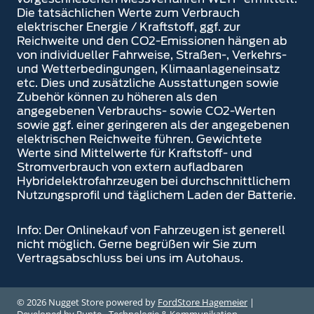
Die tatsächlichen Werte zum Verbrauch
elektrischer Energie / Kraftstoff, ggf. zur
Reichweite und den CO2-Emissionen hängen ab
von individueller Fahrweise, Straßen-, Verkehrs-
und Wetterbedingungen, Klimaanlageneinsatz
etc. Dies und zusätzliche Ausstattungen sowie
Zubehör können zu höheren als den
angegebenen Verbrauchs- sowie CO2-Werten
sowie ggf. einer geringeren als der angegebenen
elektrischen Reichweite führen. Gewichtete
Werte sind Mittelwerte für Kraftstoff- und
Stromverbrauch von extern aufladbaren
Hybridelektrofahrzeugen bei durchschnittlichem
Nutzungsprofil und täglichem Laden der Batterie.
Info: Der Onlinekauf von Fahrzeugen ist generell
nicht möglich. Gerne begrüßen wir Sie zum
Vertragsabschluss bei uns im Autohaus.
© 2026 Nugget Store powered by
FordStore Hagemeier
|
Developed by
Bunte - Technologie & Kommunikation