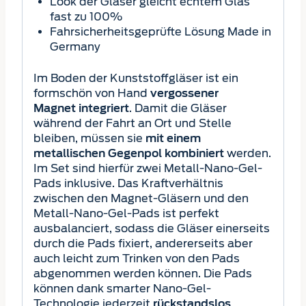
Look der Gläser gleicht echtem Glas
fast zu 100%
Fahrsicherheitsgeprüfte Lösung Made in
Germany
Im Boden der Kunststoffgläser ist ein
formschön von Hand
vergossener
. Damit die Gläser
Magnet
integriert
während der Fahrt an Ort und Stelle
bleiben, müssen sie
mit einem
werden.
metallischen Gegenpol kombiniert
Im Set sind hierfür zwei Metall-Nano-Gel-
Pads inklusive. Das Kraftverhältnis
zwischen den Magnet-Gläsern und den
Metall-Nano-Gel-Pads ist perfekt
ausbalanciert, sodass die Gläser einerseits
durch die Pads fixiert, andererseits aber
auch leicht zum Trinken von den Pads
abgenommen werden können. Die Pads
können dank smarter Nano-Gel-
Technologie jederzeit
rückstandslos