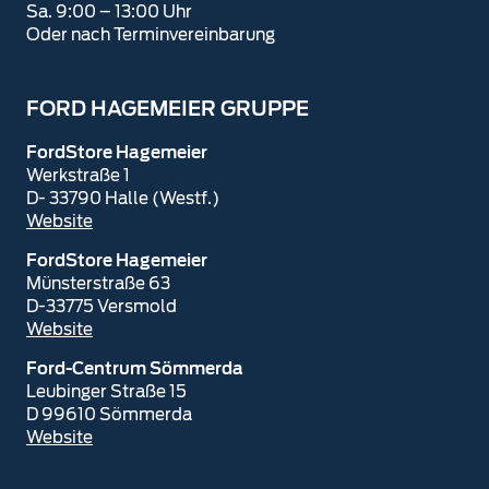
Sa. 9:00 – 13:00 Uhr
Oder nach Terminvereinbarung
FORD HAGEMEIER GRUPPE
FordStore Hagemeier
Werkstraße 1
D- 33790 Halle (Westf.)
Website
FordStore Hagemeier
Münsterstraße 63
D-33775 Versmold
Website
Ford-Centrum Sömmerda
Leubinger Straße 15
D 99610 Sömmerda
Website