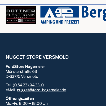
NUGGET STORE VERSMOLD
FordStore Hagemeier
Münsterstraße 63
D-33775 Versmold
Tel.
(0 54 23) 94 33-0
eMail:
nugget@ford-hagemeier.de
Öffnungszeiten
Mo.-Fr. 8:00 – 18:00 Uhr