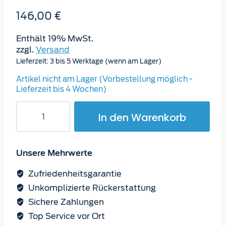
146,00
€
Enthält 19% MwSt.
zzgl.
Versand
Lieferzeit: 3 bis 5 Werktage (wenn am Lager)
Artikel nicht am Lager (Vorbestellung möglich -
Lieferzeit bis 4 Wochen)
Radhaus
In den Warenkorb
Universallippen
26mm
Menge
Unsere Mehrwerte
Zufriedenheitsgarantie
Unkomplizierte Rückerstattung
Sichere Zahlungen
Top Service vor Ort